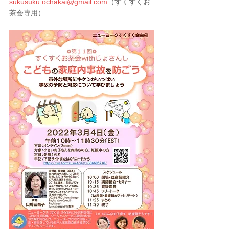
sukusuku.ochakai@gmail.com
（すくすくお
茶会専用）